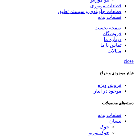
قطعات موتوری
قطعات جلوبندی و سیستم تعلیق
قطعات بدنه
صفحه نخست
فروشگاه
درباره ما
تماس با ما
مقالات
close
فیلتر موجودی و حراج
فروش ویژه
موجود در انبار
دسته‌های محصولات
قطعات بدنه
نیسان
جوک
جوک توربو