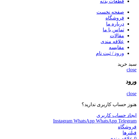
قطعات بدنه
صفحه نخست
فروشگاه
درباره ما
تماس با ما
مقالات
علاقه مندی
مقایسه
ورود / ثبت نام
سبد خرید
close
ورود
close
هنوز حساب کاربری ندارید؟
ایجاد حساب کاربری
Instagram
WhatsApp
WhatsApp
Telegram
فروشگاه
فیلترها
0
علاقه مندی