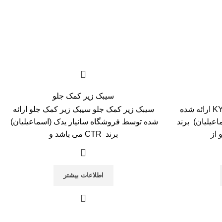
سیبک زیر کمک جلو
کمک عقب KYB کمک عقب KYB ارائه شده
سیبک زیر کمک جلو سیبک زیر کمک جلو ارائه
عیلیان) برند
شده توسط فروشگاه سانیار یدک (اسماعیلیان)
برند CTR می باشد و
اطلاعات بیشتر