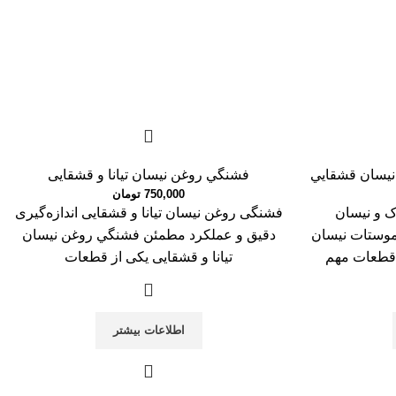
نيسان قشقايي
فشنگي روغن نیسان تیانا و قشقایی
750,000
تومان
ک و نیسان
فشنگی روغن نیسان تیانا و قشقایی اندازه‌گیری
موستات نيسان
دقیق و عملکرد مطمئن فشنگي روغن نیسان
 قطعات مهم
تیانا و قشقایی یکی از قطعات
اطلاعات بیشتر