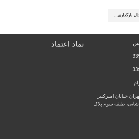
ال بارگذاری...
نماد اعتماد
اس
33
33
ام
ران خیابان امیرکبیر
اشانی، طبقه سوم پلاک