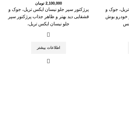
2,100,000
تومان
ریل، جوک و
پرژکتور سپر جلو نیسان ایکس تریل، جوک و
ر خودرو بوش
قشقایی دید بهتر و ظاهر جذاب پرژكتور سپر
کس
جلو نیسان ایکس تریل،
اطلاعات بیشتر