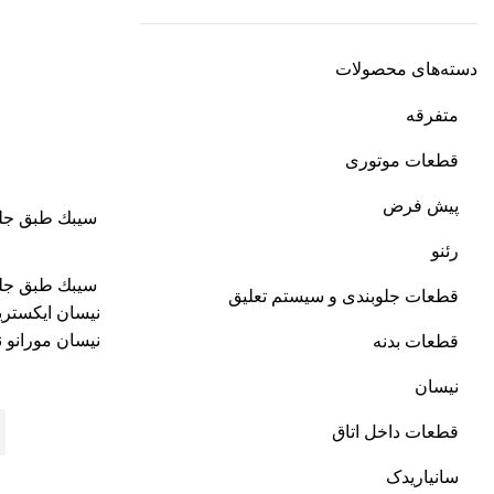
دسته‌های محصولات
متفرقه
قطعات موتوری
پیش فرض
سيبك طبق جلو
رئنو
سيبك طبق جلو
قطعات جلوبندی و سیستم تعلیق
نيسان ايكستر
نيسان مورانو 
قطعات بدنه
نیسان
قطعات داخل اتاق
سانیاریدک