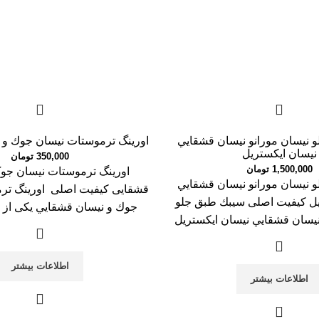
 نيسان مورانو نيسان قشقايي
اورينگ ترموستات نيسان جوك و 
نيسان ايكستريل
350,000
تومان
1,500,000
تومان
اورینگ ترموستات نیسان جو
 نيسان مورانو نيسان قشقايي
قشقایی کیفیت اصلی اورينگ تر
يل کیفیت اصلی سيبك طبق جلو
جوك و نيسان قشقايي یکی از
نيسان قشقايي نيسان ايكستريل
اطلاعات بیشتر
اطلاعات بیشتر