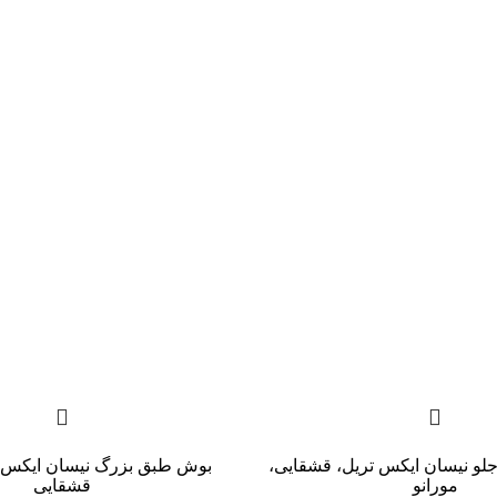
لو نیسان ایکس تریل، قشقایی،
بوش طبق بزرگ نیسان ایکس ت
مورانو
قشقایی