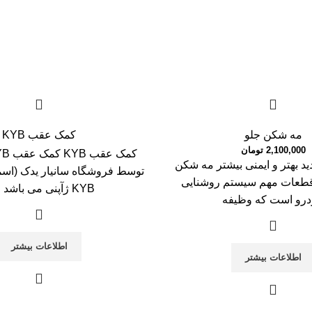
مه شکن جلو
کمک عقب KYB
2,100,000
تومان
د بهتر و ایمنی بیشتر مه شکن
توسط فروشگاه سانیار یدک (اسما
 قطعات مهم سیستم روشنایی
KYB ژآپنی می باشد و از
رو است که وظیفه
اطلاعات بیشتر
اطلاعات بیشتر