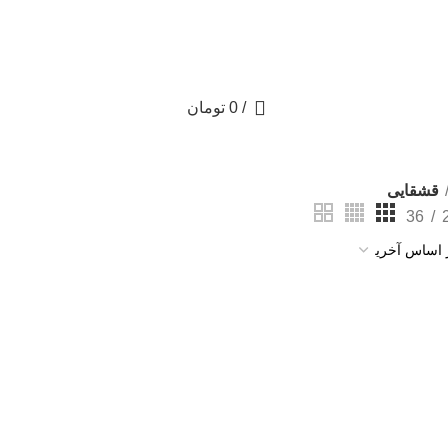
0
/
0
تومان
قشقایی
36