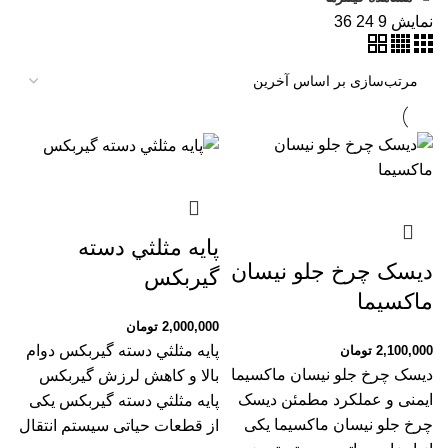
نمایش
9
24
36
پايه مثلثي دسته
دیسک چرخ جلو نیسان
گيربكس
ماکسیما
2,000,000
تومان
پايه مثلثي دسته گيربكس دوام
2,100,000
تومان
دیسک چرخ جلو نیسان ماکسیما
بالا و کاهش لرزش گیربکس
ایمنی و عملکرد مطمئن دیسک
پايه مثلثي دسته گيربكس یکی
چرخ جلو نیسان ماکسیما یکی
از قطعات حیاتی سیستم انتقال