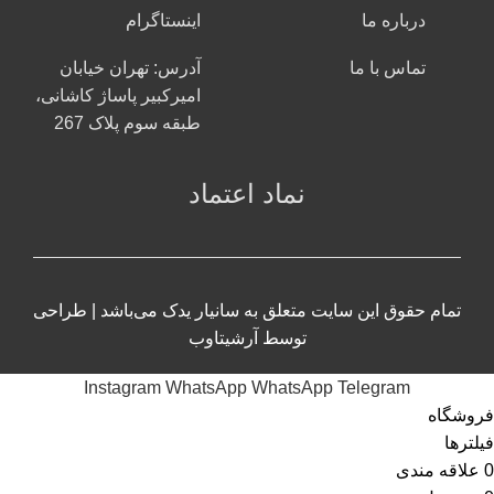
درباره ما
اینستاگرام
تماس با ما
آدرس: تهران خیابان
امیرکبیر پاساژ کاشانی،
طبقه سوم پلاک 267
نماد اعتماد
تمام حقوق این سایت متعلق به سانیار یدک می‌باشد | طراحی
توسط
آرشیتاوب
Instagram
WhatsApp
WhatsApp
Telegram
فروشگاه
فیلترها
0
علاقه مندی