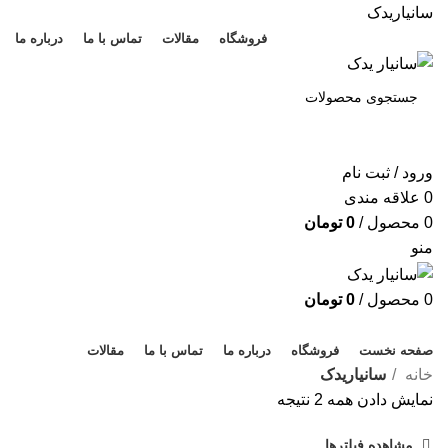
سانیاریدک
فروشگاه
مقالات
تماس با ما
درباره ما
جستجو
ورود / ثبت نام
0
علاقه مندی
0
محصول
/
0
تومان
منو
0
محصول
/
0
تومان
دسته بندی کالاها
صفحه نخست
فروشگاه
درباره ما
تماس با ما
مقالات
خانه
سانیاریدک
نمایش دادن همه 2 نتیجه
مشاهده فیلترها