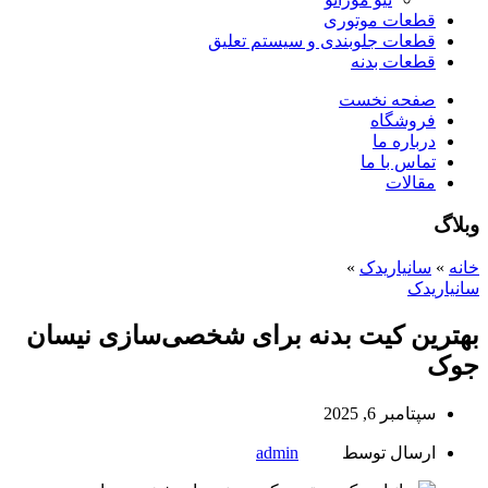
قطعات موتوری
قطعات جلوبندی و سیستم تعلیق
قطعات بدنه
صفحه نخست
فروشگاه
درباره ما
تماس با ما
مقالات
وبلاگ
خانه
»
سانیاریدک
»
سانیاریدک
بهترین کیت بدنه برای شخصی‌سازی نیسان
جوک
سپتامبر 6, 2025
ارسال توسط
admin