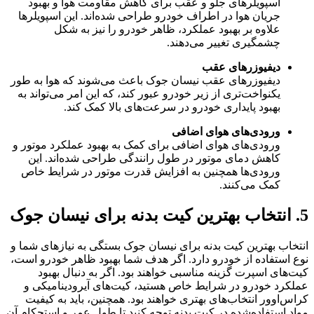
اسپویلرهای جلو و عقب برای کاهش مقاومت هوا و بهبود
جریان هوا در اطراف خودرو طراحی شده‌اند. این اسپویلرها
علاوه بر بهبود عملکرد، ظاهر خودرو را نیز به شکل
چشمگیری تغییر می‌دهند.
دیفیوزرهای عقب
دیفیوزرهای عقب نیسان جوک باعث می‌شوند که هوا به طور
یکنواخت‌تری از زیر خودرو عبور کند، که این امر می‌تواند به
بهبود پایداری خودرو در سرعت‌های بالا کمک کند.
ورودی‌های هوای اضافی
ورودی‌های هوای اضافی برای کمک به بهبود عملکرد موتور و
کاهش دمای موتور در طول رانندگی طراحی شده‌اند. این
ورودی‌ها همچنین به افزایش قدرت موتور در شرایط خاص
کمک می‌کنند.
5. انتخاب بهترین کیت بدنه برای نیسان جوک
انتخاب بهترین کیت بدنه برای نیسان جوک بستگی به نیازهای شما و
نوع استفاده از خودرو دارد. اگر هدف شما بهبود ظاهر خودرو است،
کیت‌های اسپرت گزینه مناسبی خواهند بود. اگر به دنبال بهبود
عملکرد خودرو در شرایط خاص هستید، کیت‌های آیرودینامیکی و
کراس‌اوور انتخاب‌های بهتری خواهند بود. همچنین، باید به کیفیت
مواد استفاده‌شده در کیت بدنه توجه کنید تا طول عمر و استحکام آن