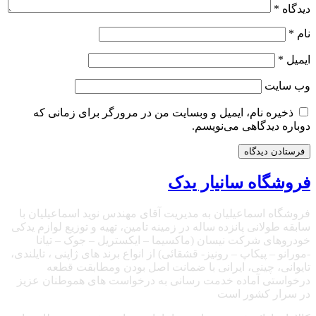
دیدگاه
*
نام
*
ایمیل
*
وب‌ سایت
ذخیره نام، ایمیل و وبسایت من در مرورگر برای زمانی که
دوباره دیدگاهی می‌نویسم.
فروشگاه سانیار یدک
فروشگاه اسماعیلیان به مدیریت آقای مهندس نوید اسماعیلیان با
سابقه طولانی پانزده ساله در زمینه تامین، تهیه و توزیع لوازم یدکی
خودروهای شرکت نیسان (ماکسیما – ایکستریل – جوک – تیانا
-مورانو – پیکاپ – رونیز- قشقائی) از انواع برند های ژاپنی ، تایلندی،
تایوانی، چینی، ایرانی با ضمانت اصل بودن ومطابقت قطعه
درخواستی آماده خدمت رسانی به درخواست های هموطنان عزیز
در سرار کشور است