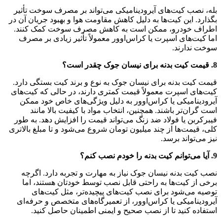
بله، نصب کیت‌های آیرودینامیکی می‌تواند بر مصرف سوخت تأثیر
بگذارد. این کیت‌ها به دلیل کاهش مقاومت هوا و بهبود جریان آن در
اطراف خودرو، ممکن است به کاهش مصرف سوخت کمک کنند.
اما کیت‌های اسپرت یا کراس‌اوور معمولاً تأثیر زیادی بر مصرف
سوخت ندارند.
8. قیمت کیت بدنه برای نیسان جوک چقدر است؟
قیمت کیت بدنه برای نیسان جوک به نوع و برند کیت بستگی دارد.
کیت‌های اسپرت معمولاً قیمت کمتری دارند، در حالی که کیت‌های
آیرودینامیکی یا کراس‌اوور به دلیل ویژگی‌های خاص خود ممکن
است گران‌تر باشند. همچنین، انتخاب مواد با کیفیت بالا مانند
فیبرکربن یا فولاد ضد زنگ می‌تواند قیمت را افزایش دهد. به طور
کلی، قیمت‌ها از چند میلیون تومان شروع می‌شود و تا مبلغ بالاتری
نیز می‌تواند برسد.
9. آیا می‌توانم کیت بدنه را خودم نصب کنم؟
نصب کیت بدنه نیسان جوک نیاز به مهارت و تجربه دارد. اگرچه
برخی از کیت‌ها به راحتی قابل نصب توسط خودتان هستند، اما
توصیه می‌شود برای نصب کیت‌های پیچیده‌تر، مثل کیت‌های
آیرودینامیکی یا کراس‌اوور، از تعمیرگاه‌های متخصص و حرفه‌ای
استفاده کنید تا از نصب صحیح و ایمنی اطمینان حاصل کنید.